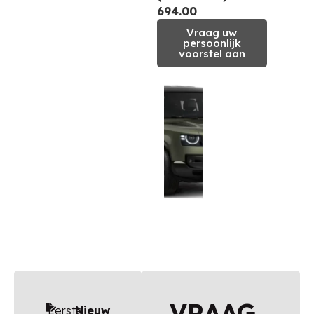
694.00
Vraag uw
persoonlijk
voorstel aan
VRAAG
Eerste
Nieuw