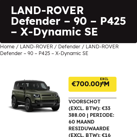
LAND-ROVER
Defender – 90 – P425
– X-Dynamic SE
Home
/
LAND-ROVER
/
Defender
/ LAND-ROVER
Defender – 90 – P425 – X-Dynamic SE
EXCL
€
700.00
BTW
VOORSCHOT
(EXCL. BTW): €33
388.00 | PERIODE:
60 MAAND
RESIDUWAARDE
(EXCL. BTW): €16