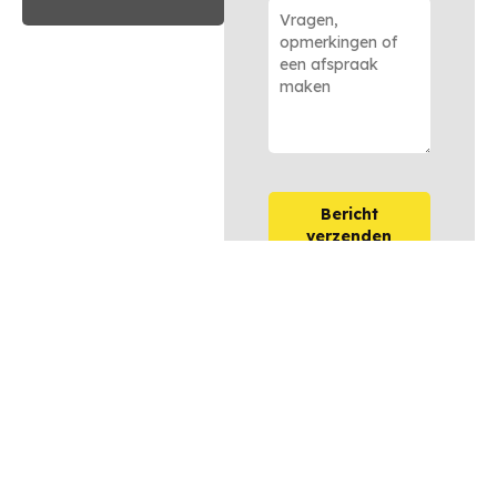
Bericht
verzenden
OPTIES