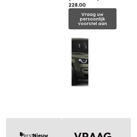
228.00
Vraag uw
persoonlijk
voorstel aan
VRAAG
Eerste
Nieuw