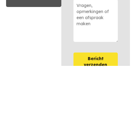
Bericht
verzenden
OPTIES