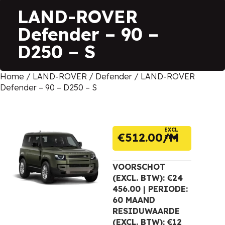
LAND-ROVER
Defender – 90 –
D250 – S
Home
/
LAND-ROVER
/
Defender
/ LAND-ROVER
Defender – 90 – D250 – S
EXCL
€
512.00
BTW
VOORSCHOT
(EXCL. BTW): €24
456.00 | PERIODE:
60 MAAND
RESIDUWAARDE
(EXCL. BTW): €12