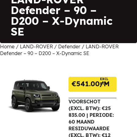
Defender – 90 –
D200 – X-Dynamic
SE
Home
/
LAND-ROVER
/
Defender
/ LAND-ROVER
Defender – 90 – D200 – X-Dynamic SE
EXCL
€
541.00
BTW
VOORSCHOT
(EXCL. BTW): €25
835.00 | PERIODE:
60 MAAND
RESIDUWAARDE
(EXCL. BTW): €12