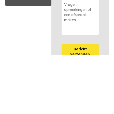
Bericht
verzenden
OPTIES