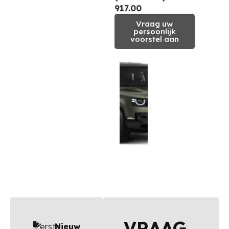
917.00
Vraag uw
persoonlijk
voorstel aan
VRAAG
Eerste
Nieuw