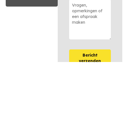
Bericht
verzenden
OPTIES