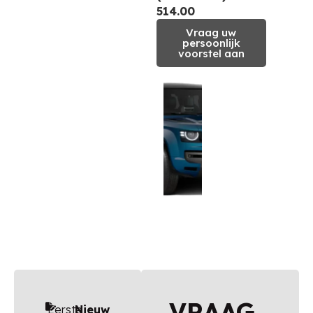
514.00
Vraag uw
persoonlijk
voorstel aan
VRAAG
Eerste
Nieuw