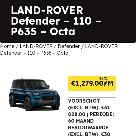
LAND-ROVER
Defender – 110 –
P635 – Octa
Home
/
LAND-ROVER
/
Defender
/ LAND-ROVER
Defender – 110 – P635 – Octa
EXCL
€
1,279.00
BTW
VOORSCHOT
(EXCL. BTW): €61
028.00 | PERIODE:
60 MAAND
RESIDUWAARDE
(EXCL. BTW): €30