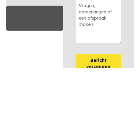
Bericht
verzenden
OPTIES