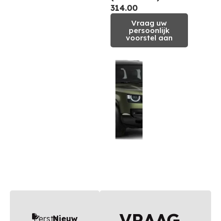
314.00
Vraag uw
persoonlijk
voorstel aan
VRAAG
Eerste
Nieuw