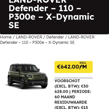
Defender – 110 –
P300e – X-Dynamic
SE
Home
/
LAND-ROVER
/
Defender
/ LAND-ROVER
Defender – 110 – P300e – X-Dynamic SE
EXCL
€
642.00
BTW
VOORSCHOT
(EXCL. BTW): €30
628.00 | PERIODE:
60 MAAND
RESIDUWAARDE
(EXCL. BTW): €15