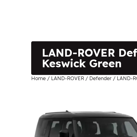
LAND-ROVER Defen
Keswick Green
Home
/
LAND-ROVER
/
Defender
/ LAND-ROV