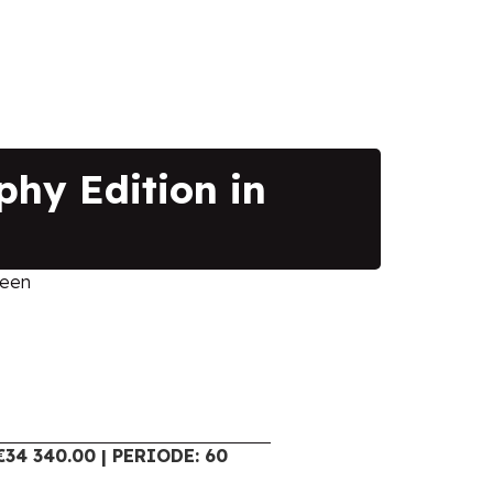
hy Edition in
reen
34 340.00 | PERIODE: 60