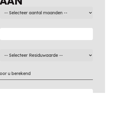
 AAN
voor u berekend