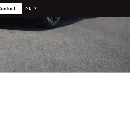
NL
Contact