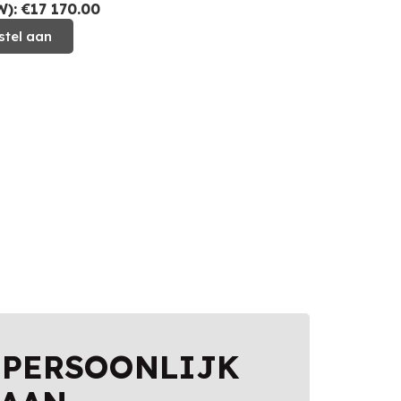
: €17 170.00
stel aan
 PERSOONLIJK