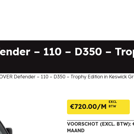
der – 110 – D350 – Trop
ER Defender – 110 – D350 – Trophy Edition in Keswick G
EXCL
€
720.00
BTW
VOORSCHOT (EXCL. BTW): €
MAAND