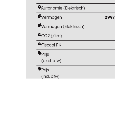
Autonomie (Elektrisch)
Vermogen
2997
Vermogen (Elektrisch)
CO2 (/km)
Fiscaal PK
Prijs
(excl. btw)
Prijs
(incl. btw)
Catalogusprijs
(incl btw en opties)
Korting