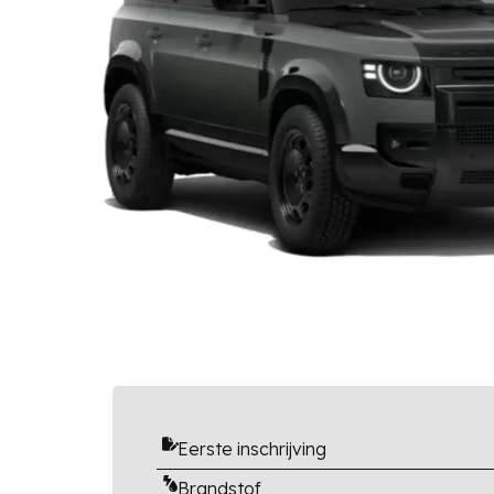
Eerste inschrijving
Brandstof