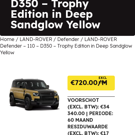
D350 – Trophy
Edition in Deep
Sandglow Yellow
Home
/
LAND-ROVER
/
Defender
/ LAND-ROVER
Defender – 110 – D350 – Trophy Edition in Deep Sandglow
Yellow
EXCL
€
720.00
BTW
VOORSCHOT
(EXCL. BTW): €34
340.00 | PERIODE:
60 MAAND
RESIDUWAARDE
(EXCL. BTW): €17