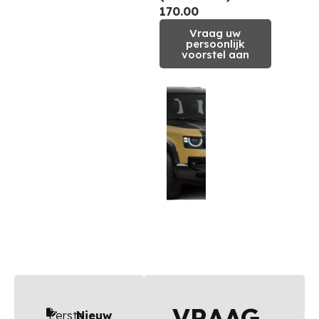
170.00
Vraag uw
persoonlijk
voorstel aan
VRAAG
Eerste
Nieuw