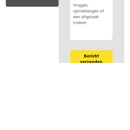
Bericht
verzenden
OPTIES