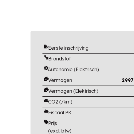
Eerste inschrijving
Brandstof
Autonomie (Elektrisch)
Vermogen
2997
Vermogen (Elektrisch)
CO2 (/km)
Fiscaal PK
Prijs
(excl. btw)