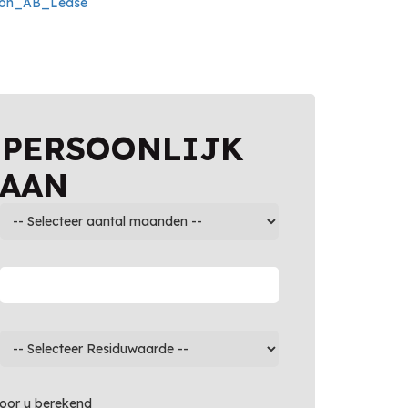
 PERSOONLIJK
 AAN
voor u berekend