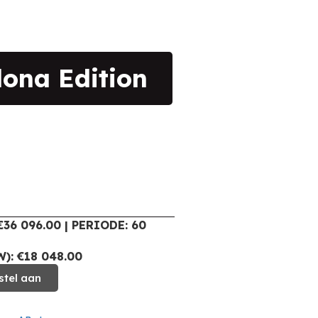
ona Edition
36 096.00 | PERIODE: 60
): €18 048.00
stel aan