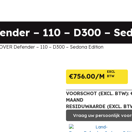
nder – 110 – D300 – Sed
VER Defender – 110 – D300 – Sedona Edition
EXCL
€
756.00
BTW
VOORSCHOT (EXCL. BTW): €
MAAND
RESIDUWAARDE (EXCL. BTW
Vraag uw persoonlijk voor