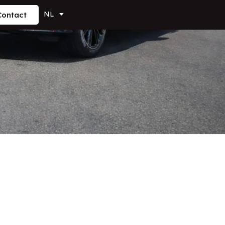
NL
Contact