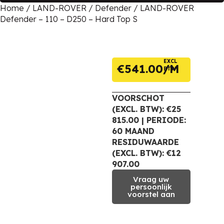
Home
/
LAND-ROVER
/
Defender
/ LAND-ROVER
Defender – 110 – D250 – Hard Top S
EXCL
€
541.00
BTW
VOORSCHOT
(EXCL. BTW): €25
815.00 | PERIODE:
60 MAAND
RESIDUWAARDE
(EXCL. BTW): €12
907.00
Vraag uw
persoonlijk
voorstel aan