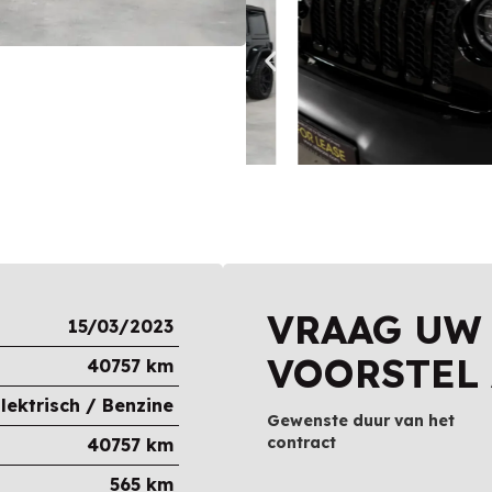
VRAAG UW
15/03/2023
VOORSTEL
40757
km
lektrisch / Benzine
Gewenste duur van het
contract
40757
km
565 km