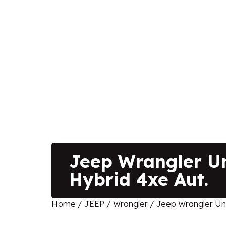
Jeep Wrangler Un
Hybrid 4xe Aut.
Home
/
JEEP
/
Wrangler
/ Jeep Wrangler Unl