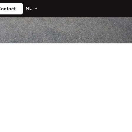
NL
Contact