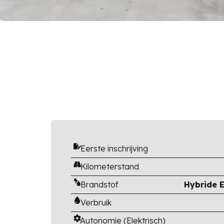
Eerste inschrijving
Kilometerstand
Brandstof
Hybride E
Verbruik
Autonomie (Elektrisch)